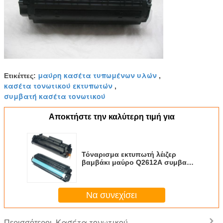
μαύρη κασέτα τυπωμένων υλών
Ετικέττες:
,
κασέτα τονωτικού εκτυπωτών
,
συμβατή κασέτα τονωτικού
Αποκτήστε την καλύτερη τιμή για
Τόναρισμα εκτυπωτή λέιζερ
βαμβάκι μαύρο Q2612A συμβατό
με HP
Να συνεχίσει
Κασέτα τονωτικού
Περισσότεροι