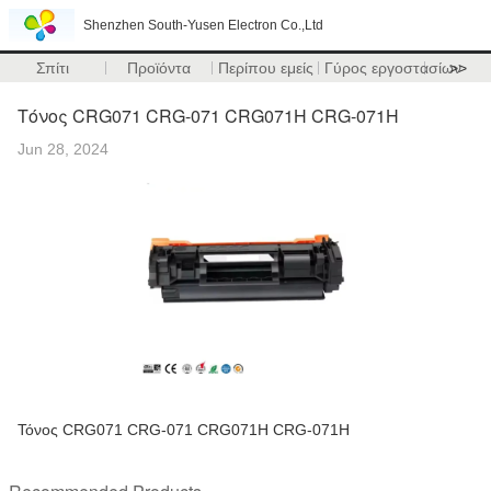
Shenzhen South-Yusen Electron Co.,Ltd
Σπίτι
Προϊόντα
Περίπου εμείς
Γύρος εργοστασίων
>>
Τόνος CRG071 CRG-071 CRG071H CRG-071H
Jun 28, 2024
Τόνος CRG071 CRG-071 CRG071H CRG-071H