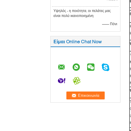
Υψηλός - η ποιότητα, οι πελάτες μας
είναι πολύ ικανοποιημένη
—— Πόνι
Είμαι Online Chat Now