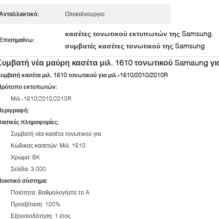
Ανταλλακτικό:
Ολοκαίνουργιο
κασέτες τονωτικού εκτυπωτών της Samsung
,
Επισημαίνω:
συμβατές κασέτες τονωτικού της Samsung
Συμβατή νέα μαύρη κασέτα μιλ. 1610 τονωτικού Samaung για
υμβατή κασέτα μιλ. 1610 τονωτικού για μιλ.-1610/2010/2010R
Πρότυπο εκτυπωτών:
Μιλ.-1610/2010/2010R
Περιγραφή:
Βασικές πληροφορίες:
Συμβατή νέα κασέτα τονωτικού για
Κώδικας κασετών: Μιλ. 1610
Χρώμα: BK
Σελίδα: 3.000
Ποιοτικό σύστημα:
Ποιότητα: Βαθμολογήστε το Α
Προεξέταση: 100%
Εξουσιοδότηση: 1 έτος