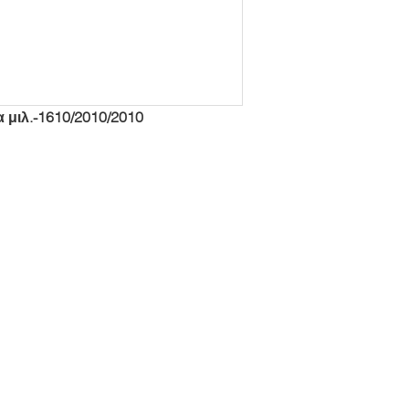
 μιλ.-1610/2010/2010