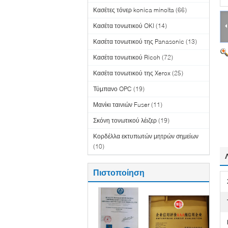
Κασέτες τόνερ konica minolta
(66)
Κασέτα τονωτικού OKI
(14)
Κασέτα τονωτικού της Panasonic
(13)
Κασέτα τονωτικού Ricoh
(72)
Κασέτα τονωτικού της Xerox
(25)
Τύμπανο OPC
(19)
Μανίκι ταινιών Fuser
(11)
Σκόνη τονωτικού λέιζερ
(19)
Κορδέλλα εκτυπωτών μητρών σημείων
(10)
Πιστοποίηση