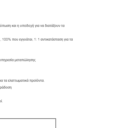
τύπωση και η υποδοχή για να διατάξουν τα
, 100% που εγγυάται, 1: 1 αντικατάσταση για τα
 υπηρεσία μεταπώλησης
ια τα ελαττωματικά προϊόντα.
αράδοση
ί.