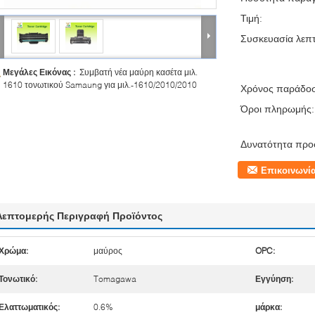
Τιμή:
Συσκευασία λεπτ
Μεγάλες Εικόνας :
Συμβατή νέα μαύρη κασέτα μιλ.
1610 τονωτικού Samaung για μιλ.-1610/2010/2010
Χρόνος παράδο
Όροι πληρωμής:
Δυνατότητα προ
Επικοινωνί
Λεπτομερής Περιγραφή Προϊόντος
Χρώμα:
μαύρος
OPC:
Τονωτικό:
Tomagawa
Εγγύηση:
Ελαττωματικός:
0.6%
μάρκα: