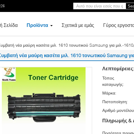
226
Sea
ή Σελίδα
Προϊόντα
Σχετικά με εμάς
Γύρος εργοστ
υμβατή νέα μαύρη κασέτα μιλ. 1610 τονωτικού Samaung για μιλ.-161
Συμβατή νέα μαύρη κασέτα μιλ. 1610 τονωτικού Samaung για
Λεπτομέρειες
Τόπος
καταγωγής:
Μάρκα:
Πιστοποίηση:
Αριθμό μοντέλου
Πληρωμής & 
Ποσότητα παραγ