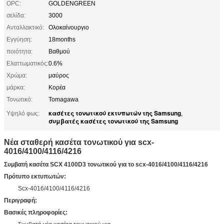
OPC:
GOLDENGREEN
σελίδα:
3000
Ανταλλακτικό:
Ολοκαίνουργιο
Εγγύηση:
18months
ποιότητα:
Βαθμού
Ελαττωματικός:
0.6%
Χρώμα:
μαύρος
μάρκα:
Κορέα
Τονωτικό:
Tomagawa
κασέτες τονωτικού εκτυπωτών της Samsung
Υψηλό φως:
,
συμβατές κασέτες τονωτικού της Samsung
Νέα σταθερή κασέτα τονωτικού για scx-
4016/4100/4116/4216
Συμβατή κασέτα SCX 4100D3 τονωτικού για το scx-4016/4100/4116/4216
Πρότυπο εκτυπωτών:
Scx-4016/4100/4116/4216
Περιγραφή:
Βασικές πληροφορίες: