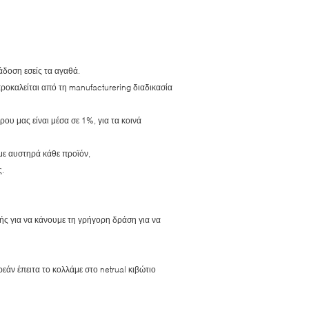
άδοση εσείς τα αγαθά.
ροκαλείται από τη manufacturering διαδικασία
υ μας είναι μέσα σε 1%, για τα κοινά
με αυστηρά κάθε προϊόν,
ς.
ς για να κάνουμε τη γρήγορη δράση για να
άν έπειτα το κολλάμε στο netrual κιβώτιο