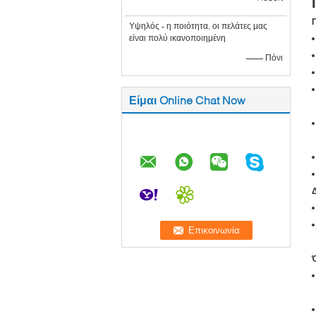
Π
Υψηλός - η ποιότητα, οι πελάτες μας
είναι πολύ ικανοποιημένη
—— Πόνι
Είμαι Online Chat Now