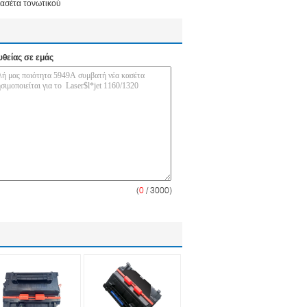
ασέτα τονωτικού
υθείας σε εμάς
(
0
/ 3000)