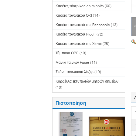
Κασέτες τόνερ konica minolta
(66)
Κασέτα τονωτικού OKI
(14)
Κασέτα τονωτικού της Panasonic
(13)
Κασέτα τονωτικού Ricoh
(72)
Κασέτα τονωτικού της Xerox
(25)
Τύμπανο OPC
(19)
Μανίκι ταινιών Fuser
(11)
Σκόνη τονωτικού λέιζερ
(19)
Κορδέλλα εκτυπωτών μητρών σημείων
(10)
Πιστοποίηση