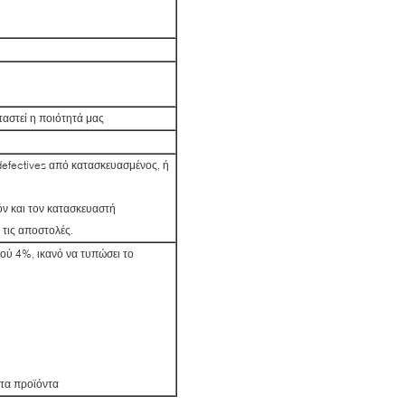
ταστεί η ποιότητά μας
 defectives από κατασκευασμένος, ή
όν και τον κατασκευαστή
 τις αποστολές.
ού 4%, ικανό να τυπώσει το
 τα προϊόντα