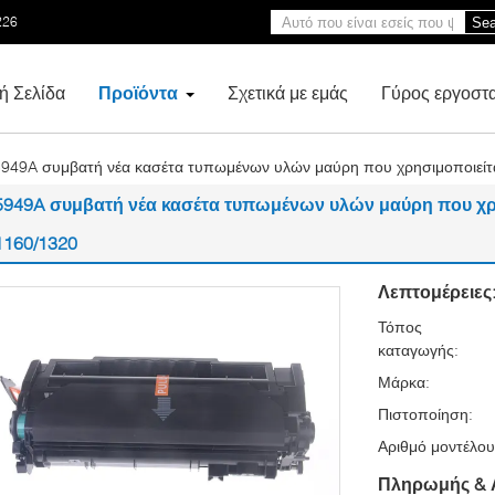
226
Sea
ή Σελίδα
Προϊόντα
Σχετικά με εμάς
Γύρος εργοστ
949A συμβατή νέα κασέτα τυπωμένων υλών μαύρη που χρησιμοποιείται 
5949A συμβατή νέα κασέτα τυπωμένων υλών μαύρη που χρησι
1160/1320
Λεπτομέρειες
Τόπος
καταγωγής:
Μάρκα:
Πιστοποίηση:
Αριθμό μοντέλου
Πληρωμής & 