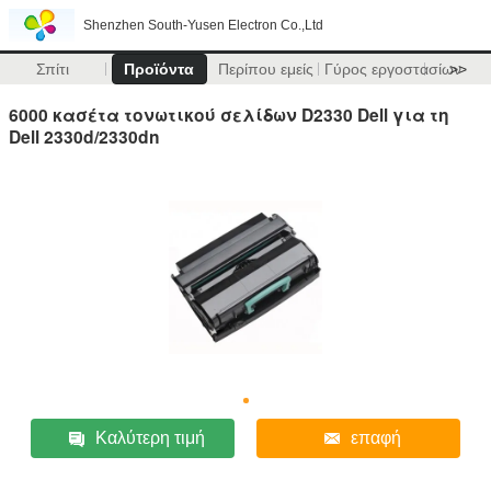
Shenzhen South-Yusen Electron Co.,Ltd
Σπίτι
Προϊόντα
Περίπου εμείς
Γύρος εργοστασίων
>>
6000 κασέτα τονωτικού σελίδων D2330 Dell για τη
Dell 2330d/2330dn
Καλύτερη τιμή
επαφή