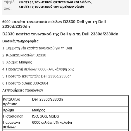
κασέτες τονωτικού εκτυπωτών κοιλάδων
Υψηλό
,
κασέτες τονωτικού τυπωμένων υλών
φως:
κασέτα τονωτικού
D2330 Dell για τη Dell
6000
σελίδων
2330d/2330dn
D2330 κασέτα τονωτικού της Dell για τη Dell 2330d/2330dn
Βασικές πληροφορίες:
1: Συμβατή νέα κασέτα τονωτικού για τη Dell
2: Κώδικας κασετών: D2330
3: Χρώμα: Μαύρος
4: Παραγωγή σελίδων: 6000 (A4, κάλυψη 5%)
5: Πρότυπο εκτυπωτών: Dell 2330d/2330dn
6: Πρότυπο cOem: 330-2664
Λεπτομέρειες προϊόντων
Κατάλληλο
Dell 2330d/2330dn
πρότυπο
Χρώμα
Μαύρος
Πιστοποίηση
ISO, SGS, MSDS
Παραγωγή
6000 σελίδες 5% κάλυψη
σελίδων