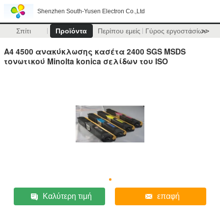
Shenzhen South-Yusen Electron Co.,Ltd
Σπίτι
Προϊόντα
Περίπου εμείς
Γύρος εργοστασίων
>>
A4 4500 ανακύκλωσης κασέτα 2400 SGS MSDS
τονωτικού Minolta konica σελίδων του ISO
Καλύτερη τιμή
επαφή