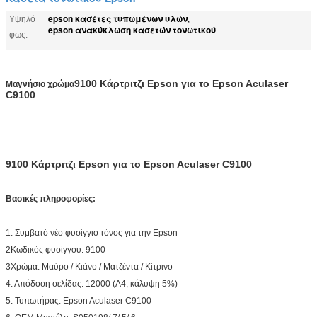
epson κασέτες τυπωμένων υλών
Υψηλό
,
epson ανακύκλωση κασετών τονωτικού
φως:
9100 Κάρτριτζι Epson για το Epson Aculaser
Μαγνήσιο χρώμα
C9100
9100 Κάρτριτζι Epson για το Epson Aculaser C9100
Βασικές πληροφορίες:
1: Συμβατό νέο φυσίγγιο τόνος για την Epson
2Κωδικός φυσίγγου: 9100
3Χρώμα: Μαύρο / Κιάνο / Ματζέντα / Κίτρινο
4: Απόδοση σελίδας: 12000 (A4, κάλυψη 5%)
5: Τυπωτήρας: Epson Aculaser C9100