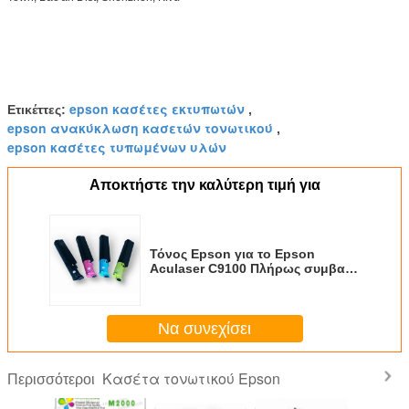
epson κασέτες εκτυπωτών
Ετικέττες:
,
epson ανακύκλωση κασετών τονωτικού
,
epson κασέτες τυπωμένων υλών
Αποκτήστε την καλύτερη τιμή για
Τόνος Epson για το Epson
Aculaser C9100 Πλήρως συμβατό
Μαύρο Cyan Magenta Κίτρινο
φυσίγγιο με 12000 σελίδες
Να συνεχίσει
Κασέτα τονωτικού Epson
Περισσότεροι