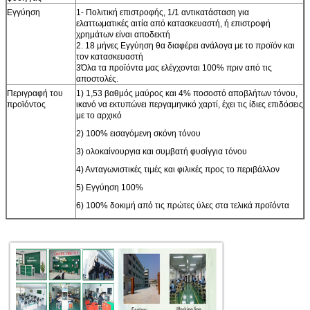
Εγγύηση
1- Πολιτική επιστροφής, 1/1 αντικατάσταση για
ελαττωματικές αιτία από κατασκευαστή, ή επιστροφή
χρημάτων είναι αποδεκτή
2. 18 μήνες Εγγύηση θα διαφέρει ανάλογα με το προϊόν και
τον κατασκευαστή
3Όλα τα προϊόντα μας ελέγχονται 100% πριν από τις
αποστολές.
Περιγραφή του
1) 1,53 βαθμός μαύρος και 4% ποσοστό αποβλήτων τόνου,
προϊόντος
ικανό να εκτυπώνει περγαμηνικό χαρτί, έχει τις ίδιες επιδόσεις
με το αρχικό
2) 100% εισαγόμενη σκόνη τόνου
3) ολοκαίνουργια και συμβατή φυσίγγια τόνου
4) Ανταγωνιστικές τιμές και φιλικές προς το περιβάλλον
5) Εγγύηση 100%
6) 100% δοκιμή από τις πρώτες ύλες στα τελικά προϊόντα